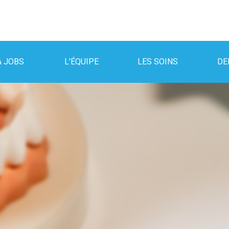
A JOBS
L'ÉQUIPE
LES SOINS
DE