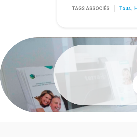
TAGS ASSOCIÉS
Tous
,
H