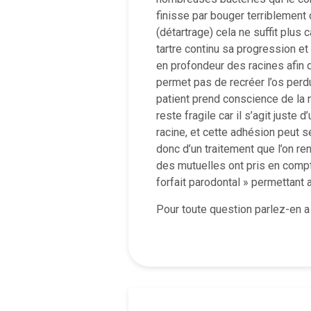
finisse par bouger terriblement 
(détartrage) cela ne suffit plus c
tartre continu sa progression et
en profondeur des racines afin 
permet pas de recréer l’os perdu 
patient prend conscience de la 
reste fragile car il s’agit just
racine, et cette adhésion peut se
donc d’un traitement que l’on re
des mutuelles ont pris en comp
forfait parodontal » permettant 
Pour toute question parlez-en a 