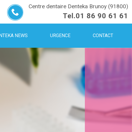
Centre dentaire Denteka Brunoy (91800)
Tel.
01 86 90 61 61
NTEKA NEWS
URGENCE
CONTACT