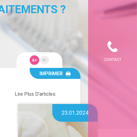
AITEMENTS ?
CONTACT
A+
A-
IMPRIMER
Lire Plus D'articles:
23.01.2024