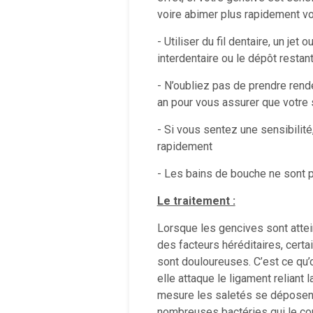
voire abimer plus rapidement vo
- Utiliser du fil dentaire, un jet
interdentaire ou le dépôt restant
- N’oubliez pas de prendre rend
an pour vous assurer que votre 
- Si vous sentez une sensibilit
rapidement
- Les bains de bouche ne sont
Le traitement :
Lorsque les gencives sont attein
des facteurs héréditaires, certai
sont douloureuses. C’est ce qu’o
elle attaque le ligament reliant l
mesure les saletés se déposent à
nombreuses bactéries qui le com