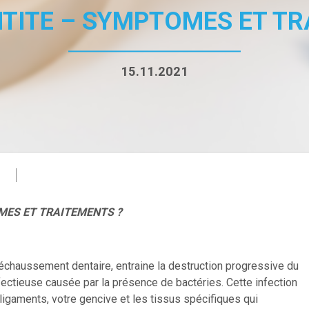
TITE – SYMPTOMES ET TR
15.11.2021
ES ET TRAITEMENTS ?
échaussement dentaire, entraine la destruction progressive du
fectieuse causée par la présence de bactéries. Cette infection
ligaments, votre gencive et les tissus spécifiques qui