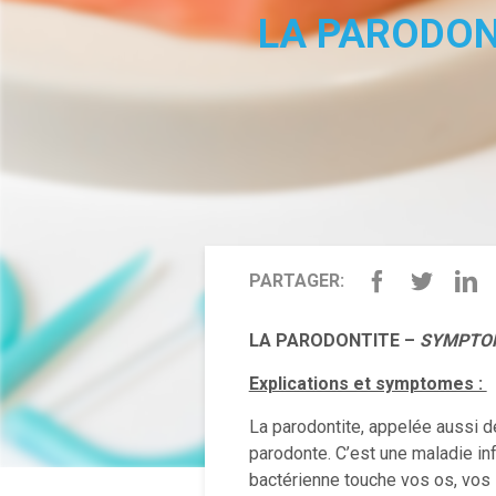
LA PARODON
PARTAGER:
LA PARODONTITE –
SYMPTOM
Explications et symptomes :
La parodontite, appelée aussi d
parodonte. C’est une maladie in
bactérienne touche vos os, vos 