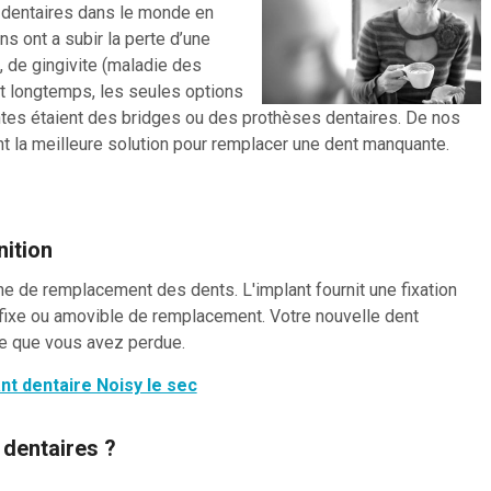
s dentaires dans le monde en
s ont a subir la perte d’une
e, de gingivite (maladie des
t longtemps, les seules options
tes étaient des bridges ou des prothèses dentaires. De nos
nt la meilleure solution pour remplacer une dent manquante.
nition
ne de remplacement des dents. L'implant fournit une fixation
 fixe ou amovible de remplacement. Votre nouvelle dent
le que vous avez perdue.
nt dentaire Noisy le sec
dentaires ?