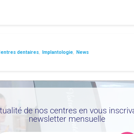
entres dentaires
,
Implantologie
,
News
ctualité de nos centres en vous inscriv
newsletter mensuelle