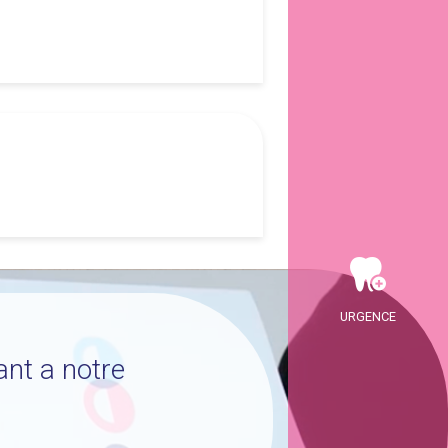
URGENCE
ant a notre