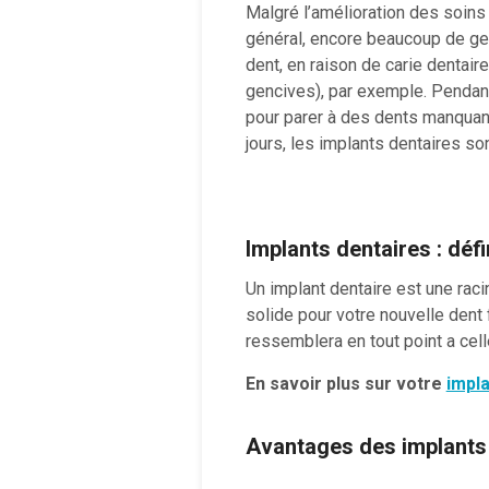
Malgré l’amélioration des soin
général, encore beaucoup de gen
dent, en raison de carie dentair
gencives), par exemple. Pendan
pour parer à des dents manquan
jours, les implants dentaires so
Implants dentaires : défi
Un implant dentaire est une raci
solide pour votre nouvelle dent
ressemblera en tout point a cel
En savoir plus sur votre
impla
Avantages des implants 