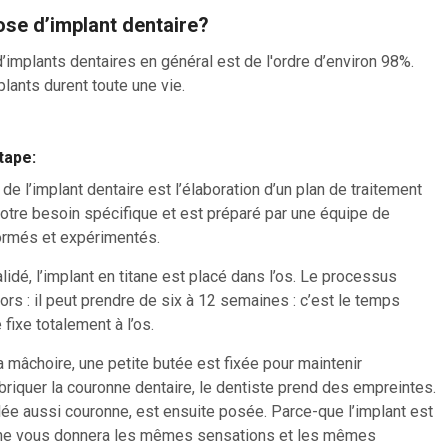
ose d’implant dentaire?
’implants dentaires en général est de l'ordre d’environ 98%.
lants durent toute une vie.
tape:
e l’implant dentaire est l’élaboration d’un plan de traitement
votre besoin spécifique et est préparé par une équipe de
ormés et expérimentés.
lidé, l’implant en titane est placé dans l’os. Le processus
rs : il peut prendre de six à 12 semaines : c’est le temps
fixe totalement à l’os.
la mâchoire, une petite butée est fixée pour maintenir
briquer la couronne dentaire, le dentiste prend des empreintes.
ée aussi couronne, est ensuite posée. Parce-que l’implant est
onne vous donnera les mêmes sensations et les mêmes