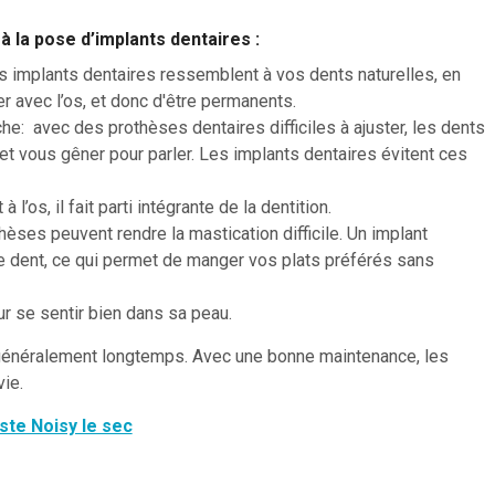
à la pose d’implants dentaires :
 implants dentaires ressemblent à vos dents naturelles, en
r avec l’os, et donc d'être permanents.
he: avec des prothèses dentaires difficiles à ajuster, les dents
et vous gêner pour parler. Les implants dentaires évitent ces
 l’os, il fait parti intégrante de la dentition.
thèses peuvent rendre la mastication difficile. Un implant
e dent, ce qui permet de manger vos plats préférés sans
ur se sentir bien dans sa peau.
 généralement longtemps. Avec une bonne maintenance, les
vie.
ste Noisy le sec