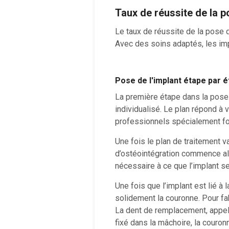
Taux de réussite de la p
Le taux de réussite de la pose d
Avec des soins adaptés, les imp
Pose de l'implant étape par é
La première étape dans la pose d
individualisé. Le plan répond à 
professionnels spécialement f
Une fois le plan de traitement va
d’ostéointégration commence alo
nécessaire à ce que l’implant se 
Une fois que l’implant est lié à 
solidement la couronne. Pour fa
La dent de remplacement, appel
fixé dans la mâchoire, la cour