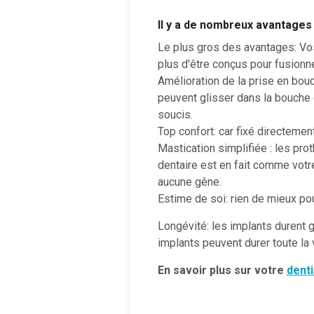
Il y a de nombreux avantages 
Le plus gros des avantages: Vos
plus d'être conçus pour fusionne
Amélioration de la prise en bouc
peuvent glisser dans la bouche 
soucis.
Top confort: car fixé directement à
Mastication simplifiée : les pro
dentaire est en fait comme votr
aucune gêne.
Estime de soi: rien de mieux po
Longévité: les implants durent
implants peuvent durer toute la 
En savoir plus sur votre
denti