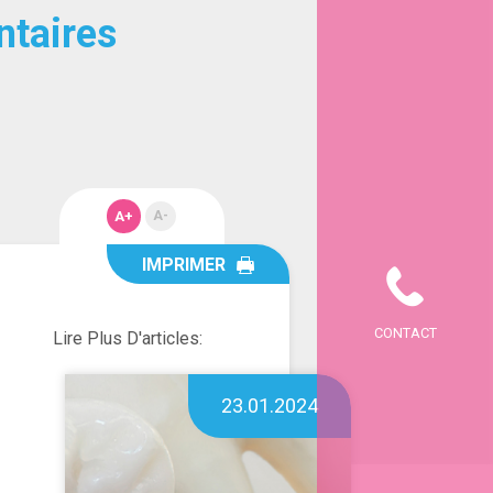
ntaires
A+
A-
IMPRIMER
CONTACT
Lire Plus D'articles:
23.01.2024